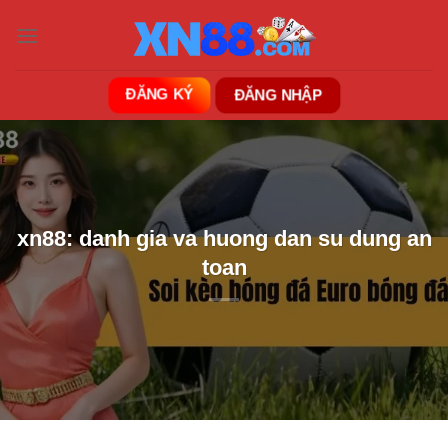
Bỏ
qua
nội
dung
ĐĂNG KÝ
ĐĂNG NHẬP
xn88: danh gia va huong dan su dung an
toan