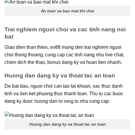
An toan va bao mat khi choi
Trai nghiem nguoi choi va cac tinh nang noi
bat
Giao dien than thien, xn88 mang den trai nghiem nguoi
choi thong thoang, cung cap cac tinh nang nhu live chat,
chien dich the thao, bonus dang ky va hoan tien nhanh.
Huong dan dang ky va thoat tac an toan
De bat dau, nguoi choi can tao tai khoan, xac thuc danh
tinh va lien ket phuong thuc thanh toan. Thu tu cac buoc
dang ky duoc huong dan ro rang tu nha cung cap.
Huong dan dang ky va thoat tac an toan