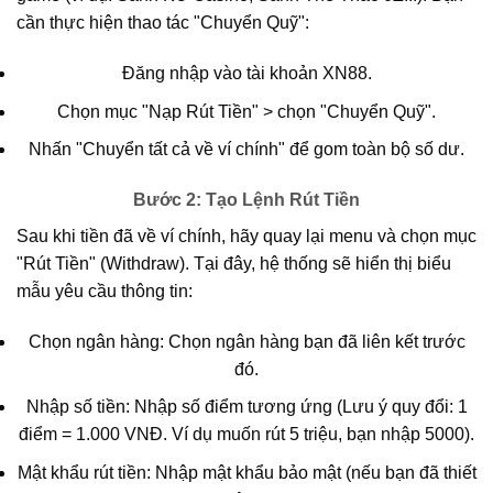
cần thực hiện thao tác "Chuyển Quỹ":
Đăng nhập vào tài khoản XN88.
Chọn mục
"Nạp Rút Tiền"
> chọn
"Chuyển Quỹ"
.
Nhấn "Chuyển tất cả về ví chính" để gom toàn bộ số dư.
Bước 2: Tạo Lệnh Rút Tiền
Sau khi tiền đã về ví chính, hãy quay lại menu và chọn mục
"Rút Tiền"
(Withdraw). Tại đây, hệ thống sẽ hiển thị biểu
mẫu yêu cầu thông tin:
Chọn ngân hàng:
Chọn ngân hàng bạn đã liên kết trước
đó.
Nhập số tiền:
Nhập số điểm tương ứng (Lưu ý quy đổi: 1
điểm = 1.000 VNĐ. Ví dụ muốn rút 5 triệu, bạn nhập 5000).
Mật khẩu rút tiền:
Nhập mật khẩu bảo mật (nếu bạn đã thiết