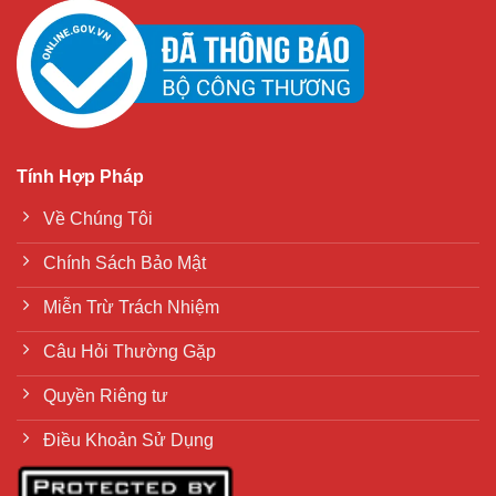
Tính Hợp Pháp
Về Chúng Tôi
Chính Sách Bảo Mật
Miễn Trừ Trách Nhiệm
Câu Hỏi Thường Gặp
Quyền Riêng tư
Điều Khoản Sử Dụng