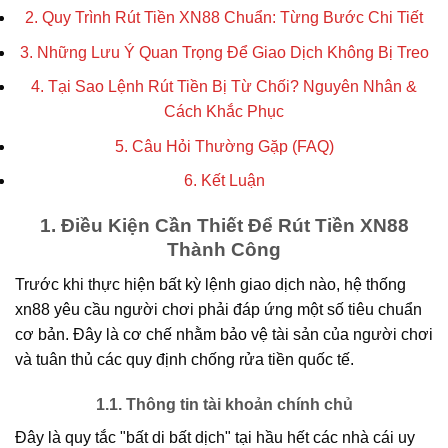
2. Quy Trình Rút Tiền XN88 Chuẩn: Từng Bước Chi Tiết
3. Những Lưu Ý Quan Trọng Để Giao Dịch Không Bị Treo
4. Tại Sao Lệnh Rút Tiền Bị Từ Chối? Nguyên Nhân &
Cách Khắc Phục
5. Câu Hỏi Thường Gặp (FAQ)
6. Kết Luận
1. Điều Kiện Cần Thiết Để Rút Tiền XN88
Thành Công
Trước khi thực hiện bất kỳ lệnh giao dịch nào, hệ thống
xn88
yêu cầu người chơi phải đáp ứng một số tiêu chuẩn
cơ bản. Đây là cơ chế nhằm bảo vệ tài sản của người chơi
và tuân thủ các quy định chống rửa tiền quốc tế.
1.1. Thông tin tài khoản chính chủ
Đây là quy tắc "bất di bất dịch" tại hầu hết các nhà cái uy