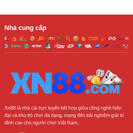
Nhà cung cấp
Xn88 là nhà cái trực tuyến kết hợp giữa công nghệ hiện
đại và kho trò chơi đa dạng, mang đến trải nghiệm giải trí
đỉnh cao cho người chơi Việt Nam..