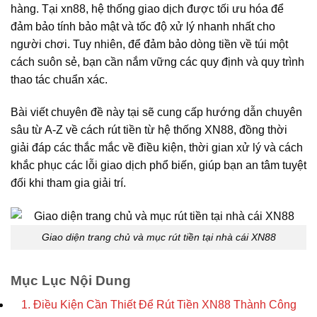
hàng. Tại
xn88
, hệ thống giao dịch được tối ưu hóa để
đảm bảo tính bảo mật và tốc độ xử lý nhanh nhất cho
người chơi. Tuy nhiên, để đảm bảo dòng tiền về túi một
cách suôn sẻ, bạn cần nắm vững các quy định và quy trình
thao tác chuẩn xác.
Bài viết chuyên đề này tại
sẽ cung cấp hướng dẫn chuyên
sâu từ A-Z về cách rút tiền từ hệ thống XN88, đồng thời
giải đáp các thắc mắc về điều kiện, thời gian xử lý và cách
khắc phục các lỗi giao dịch phổ biến, giúp bạn an tâm tuyệt
đối khi tham gia giải trí.
Giao diện trang chủ và mục rút tiền tại nhà cái XN88
Mục Lục Nội Dung
1. Điều Kiện Cần Thiết Để Rút Tiền XN88 Thành Công