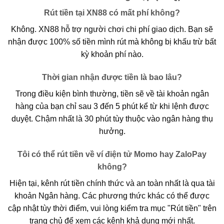
Rút tiền tại XN88 có mất phí không?
Không. XN88 hỗ trợ người chơi chi phí giao dịch. Bạn sẽ
nhận được 100% số tiền mình rút mà không bị khấu trừ bất
kỳ khoản phí nào.
Thời gian nhận được tiền là bao lâu?
Trong điều kiện bình thường, tiền sẽ về tài khoản ngân
hàng của bạn chỉ sau 3 đến 5 phút kể từ khi lệnh được
duyệt. Chậm nhất là 30 phút tùy thuộc vào ngân hàng thụ
hưởng.
Tôi có thể rút tiền về ví điện tử Momo hay ZaloPay
không?
Hiện tại, kênh rút tiền chính thức và an toàn nhất là qua tài
khoản Ngân hàng. Các phương thức khác có thể được
cập nhật tùy thời điểm, vui lòng kiểm tra mục "Rút tiền" trên
trang chủ để xem các kênh khả dụng mới nhất.