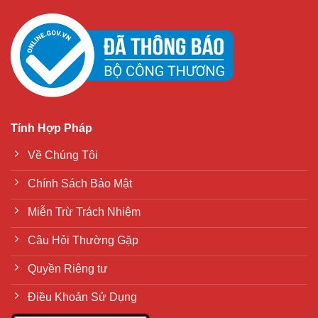
Tính Hợp Pháp
Về Chúng Tôi
Chính Sách Bảo Mật
Miễn Trừ Trách Nhiệm
Câu Hỏi Thường Gặp
Quyền Riêng tư
Điều Khoản Sử Dụng