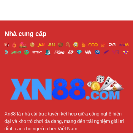
Nhà cung cấp
Xn88 là nhà cái trực tuyến kết hợp giữa công nghệ hiện
đại và kho trò chơi đa dạng, mang đến trải nghiệm giải trí
đỉnh cao cho người chơi Việt Nam..