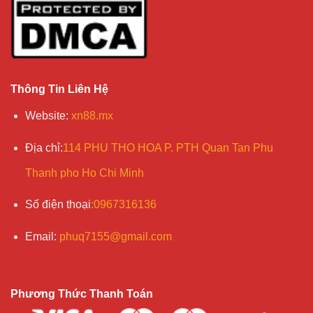
Thông Tin Liên Hệ
Website
:
xn88.mx
Địa chỉ
:
114 PHU THO HOA P. PTH Quan Tan Phu
Thanh pho Ho Chi Minh
Số điện
thoại
:
0967316136
Email
:
phuq7155@gmail.com
Phương Thức Thanh Toán