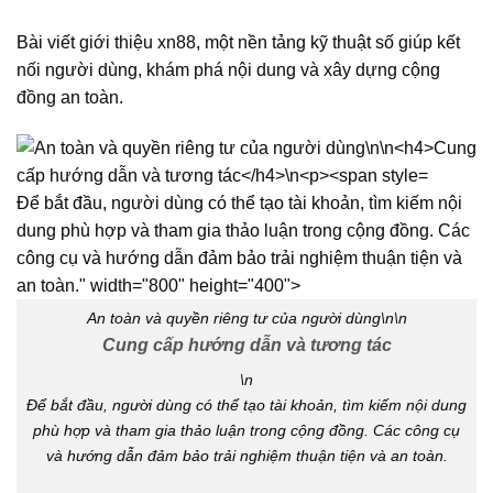
Bài viết giới thiệu xn88, một nền tảng kỹ thuật số giúp kết
nối người dùng, khám phá nội dung và xây dựng cộng
đồng an toàn.
Để bắt đầu, người dùng có thể tạo tài khoản, tìm kiếm nội
dung phù hợp và tham gia thảo luận trong cộng đồng. Các
công cụ và hướng dẫn đảm bảo trải nghiệm thuận tiện và
an toàn.
" width="800" height="400">
An toàn và quyền riêng tư của người dùng\n\n
Cung cấp hướng dẫn và tương tác
\n
Để bắt đầu, người dùng có thể tạo tài khoản, tìm kiếm nội dung
phù hợp và tham gia thảo luận trong cộng đồng. Các công cụ
và hướng dẫn đảm bảo trải nghiệm thuận tiện và an toàn.