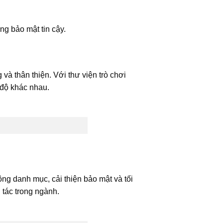
ống bảo mật tin cậy.
và thân thiện. Với thư viện trò chơi
 độ khác nhau.
ng danh mục, cải thiện bảo mật và tối
 tác trong ngành.