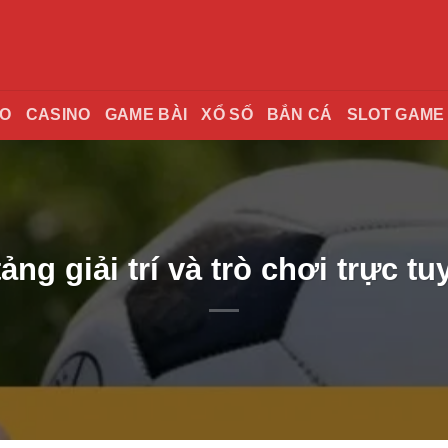
AO
CASINO
GAME BÀI
XỔ SỐ
BẮN CÁ
SLOT GAME
ảng giải trí và trò chơi trực t