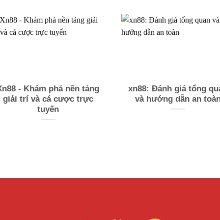
Xn88 - Khám phá nền tảng
xn88: Đánh giá tổng qu
giải trí và cá cược trực
và hướng dẫn an toà
tuyến