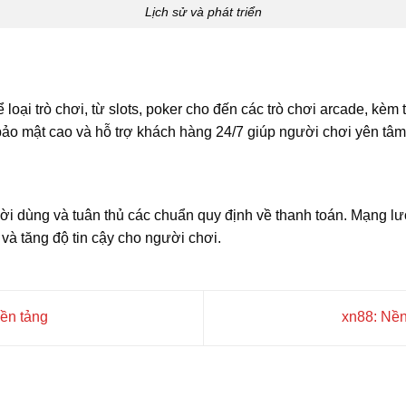
Lịch sử và phát triển
 loại trò chơi, từ slots, poker cho đến các trò chơi arcade, kè
ảo mật cao và hỗ trợ khách hàng 24/7 giúp người chơi yên tâm t
ời dùng và tuân thủ các chuẩn quy định về thanh toán. Mạng lư
o và tăng độ tin cậy cho người chơi.
nền tảng
xn88: Nền