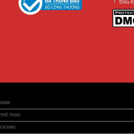
Điều 
XN88
THỂ THAO
CASINO