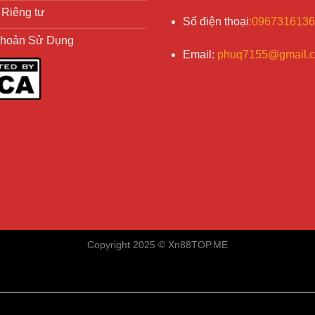
Riêng tư
Số điện
thoại
:
0967316136
Khoản Sử Dụng
Email
:
phuq7155@gmail.
Copyright 2025 ©
Xn88TOP.ME