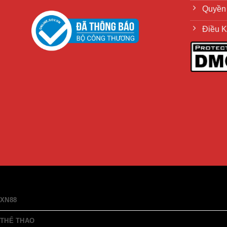
Quyền 
Điều 
XN88
THỂ THAO