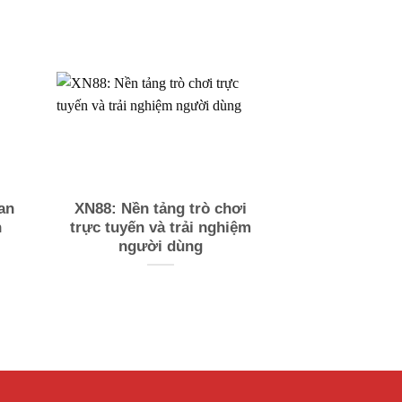
an
XN88: Nền tảng trò chơi
n
trực tuyến và trải nghiệm
người dùng