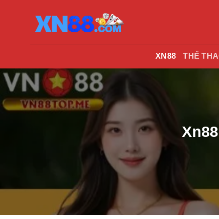
Bỏ
qua
nội
dung
XN88
THỂ TH
Xn88