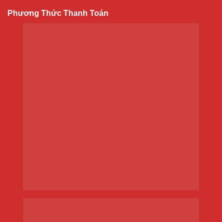
Phương Thức Thanh Toán