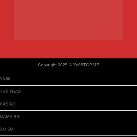
Copyright 2025 ©
Xn88TOP.ME
XN88
THỂ THAO
CASINO
GAME BÀI
XỔ SỐ