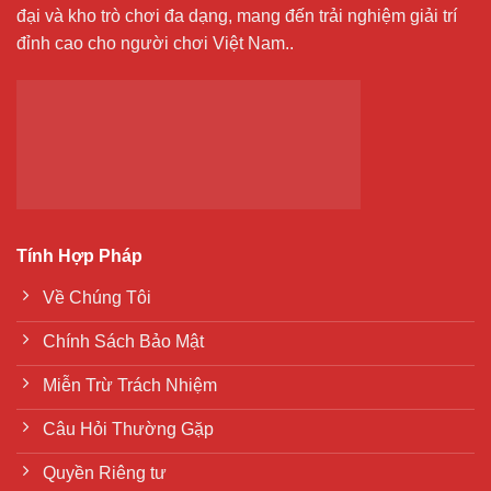
đại và kho trò chơi đa dạng, mang đến trải nghiệm giải trí
đỉnh cao cho người chơi Việt Nam..
Tính Hợp Pháp
Về Chúng Tôi
Chính Sách Bảo Mật
Miễn Trừ Trách Nhiệm
Câu Hỏi Thường Gặp
Quyền Riêng tư