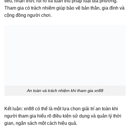
tiêu, nhận thức rủi ro và tuân thủ pháp luật địa phương.
Tham gia có trách nhiệm giúp bảo vệ bản thân, gia đình và
cộng đồng người chơi.
An toàn và trách nhiệm khi tham gia xn88
Kết luận: xn88 có thể là một lựa chọn giải trí an toàn khi
người tham gia hiểu rõ điều kiện sử dụng và quản lý thời
gian, ngân sách một cách hiệu quả.